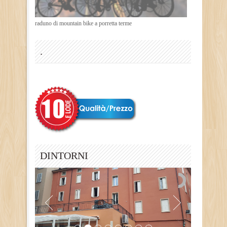
raduno di mountain bike a porretta terme
.
.
DINTORNI