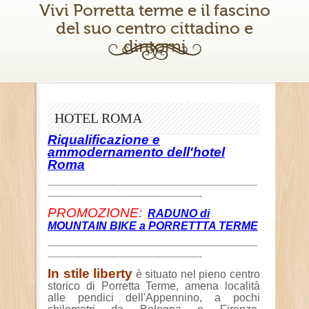
Vivi Porretta terme e il fascino
del suo centro cittadino e
dintorni
HOTEL ROMA
Riqualificazione e
ammodernamento dell'hotel
Roma
----------------------------------------------------------------------------
--------------------------------------------------------
PROMOZIONE:
RADUNO di
MOUNTAIN BIKE a PORRETTTA TERME
----------------------------------------------------------------------------
--------------------------------------------------------
In stile liberty
è situato nel pieno centro
storico di Porretta Terme, amena località
alle pendici dell'Appennino, a pochi